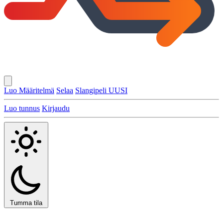
Luo Määritelmä
Selaa
Slangipeli
UUSI
Luo tunnus
Kirjaudu
Tumma tila