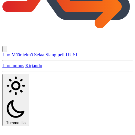
Luo Määritelmä
Selaa
Slangipeli
UUSI
Luo tunnus
Kirjaudu
Tumma tila