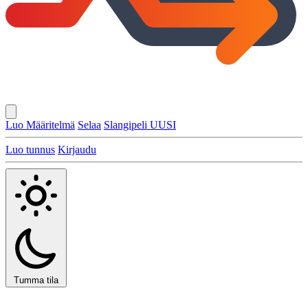
Luo Määritelmä
Selaa
Slangipeli
UUSI
Luo tunnus
Kirjaudu
Tumma tila