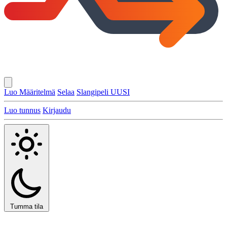
Luo Määritelmä
Selaa
Slangipeli
UUSI
Luo tunnus
Kirjaudu
Tumma tila