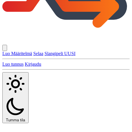
Luo Määritelmä
Selaa
Slangipeli
UUSI
Luo tunnus
Kirjaudu
Tumma tila