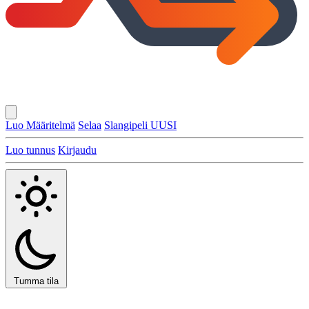
Luo Määritelmä
Selaa
Slangipeli
UUSI
Luo tunnus
Kirjaudu
Tumma tila