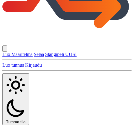
Luo Määritelmä
Selaa
Slangipeli
UUSI
Luo tunnus
Kirjaudu
Tumma tila