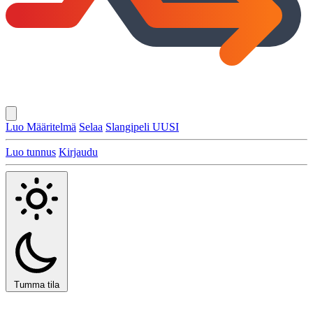
Luo Määritelmä
Selaa
Slangipeli
UUSI
Luo tunnus
Kirjaudu
Tumma tila