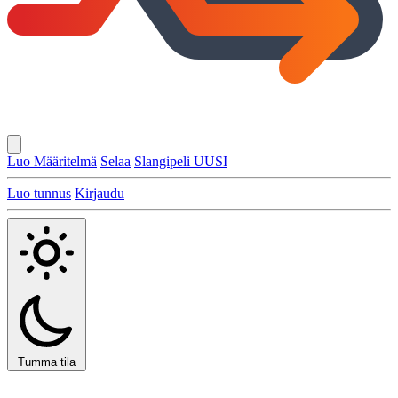
Luo Määritelmä
Selaa
Slangipeli
UUSI
Luo tunnus
Kirjaudu
Tumma tila