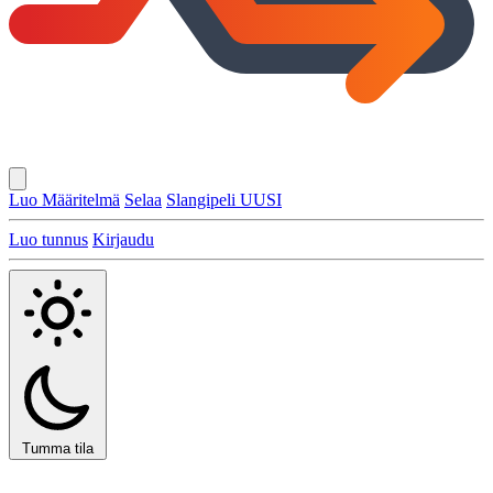
Luo Määritelmä
Selaa
Slangipeli
UUSI
Luo tunnus
Kirjaudu
Tumma tila