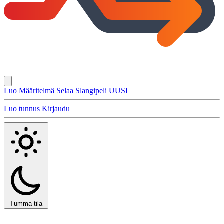
Luo Määritelmä
Selaa
Slangipeli
UUSI
Luo tunnus
Kirjaudu
Tumma tila