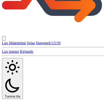
Luo Määritelmä
Selaa
Slangipeli
UUSI
Luo tunnus
Kirjaudu
Tumma tila