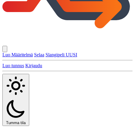
Luo Määritelmä
Selaa
Slangipeli
UUSI
Luo tunnus
Kirjaudu
Tumma tila