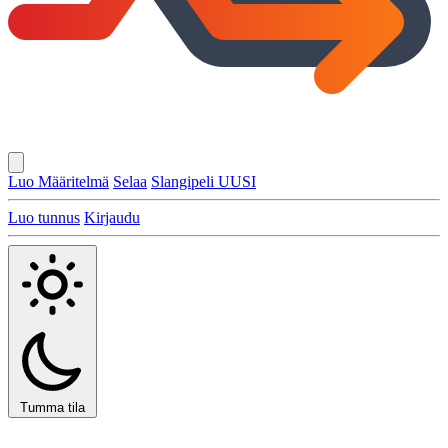
Luo Määritelmä
Selaa
Slangipeli
UUSI
Luo tunnus
Kirjaudu
Tumma tila