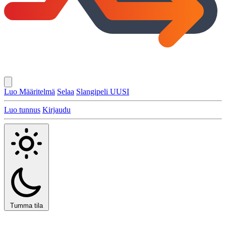
Luo Määritelmä
Selaa
Slangipeli
UUSI
Luo tunnus
Kirjaudu
Tumma tila