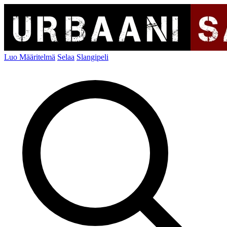
Luo Määritelmä
Selaa
Slangipeli