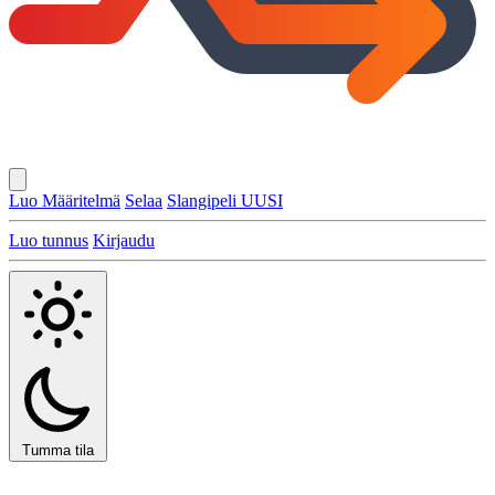
Luo Määritelmä
Selaa
Slangipeli
UUSI
Luo tunnus
Kirjaudu
Tumma tila