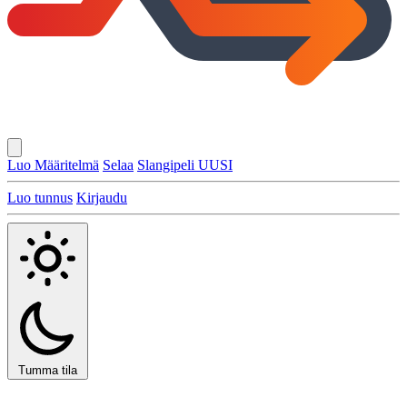
Luo Määritelmä
Selaa
Slangipeli
UUSI
Luo tunnus
Kirjaudu
Tumma tila