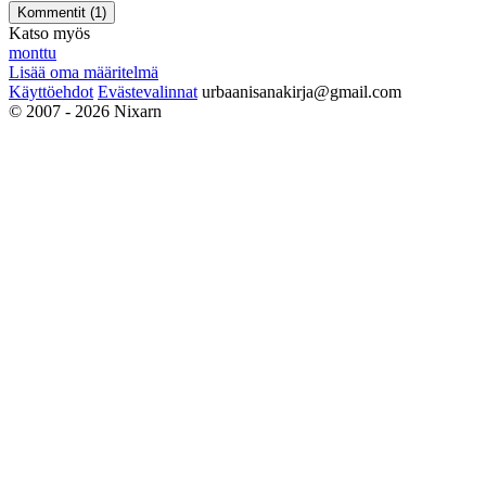
Kommentit (
1
)
Katso myös
monttu
Lisää oma määritelmä
Käyttöehdot
Evästevalinnat
urbaanisanakirja@gmail.com
© 2007 - 2026 Nixarn