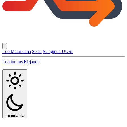
Luo Määritelmä
Selaa
Slangipeli
UUSI
Luo tunnus
Kirjaudu
Tumma tila