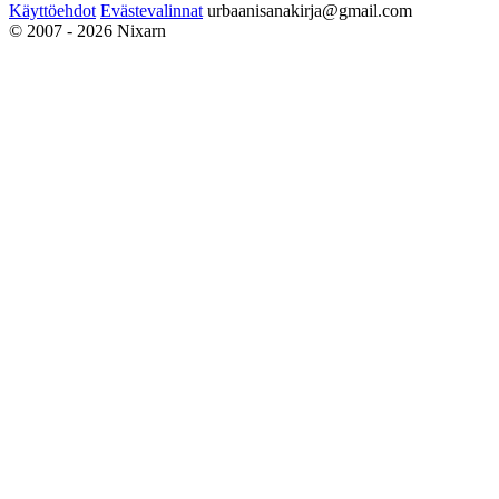
Käyttöehdot
Evästevalinnat
urbaanisanakirja@gmail.com
© 2007 - 2026 Nixarn