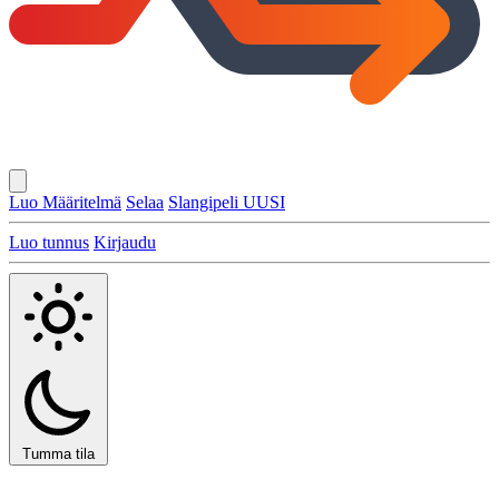
Luo Määritelmä
Selaa
Slangipeli
UUSI
Luo tunnus
Kirjaudu
Tumma tila