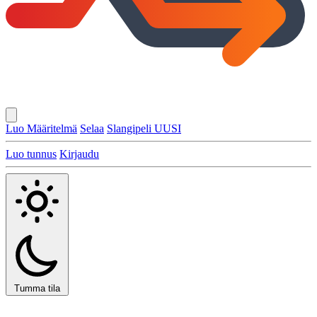
Luo Määritelmä
Selaa
Slangipeli
UUSI
Luo tunnus
Kirjaudu
Tumma tila