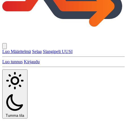
Luo Määritelmä
Selaa
Slangipeli
UUSI
Luo tunnus
Kirjaudu
Tumma tila