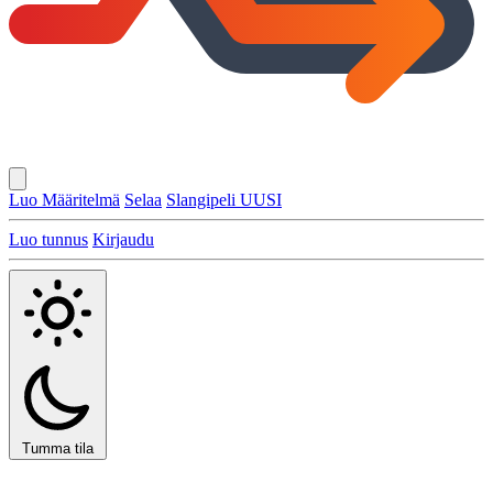
Luo Määritelmä
Selaa
Slangipeli
UUSI
Luo tunnus
Kirjaudu
Tumma tila