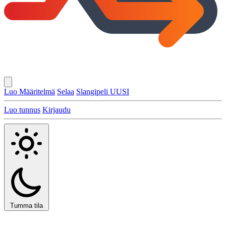
Luo Määritelmä
Selaa
Slangipeli
UUSI
Luo tunnus
Kirjaudu
Tumma tila