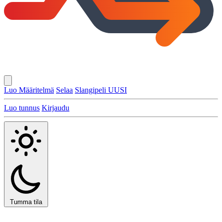
Luo Määritelmä
Selaa
Slangipeli
UUSI
Luo tunnus
Kirjaudu
Tumma tila