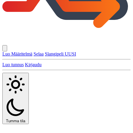
Luo Määritelmä
Selaa
Slangipeli
UUSI
Luo tunnus
Kirjaudu
Tumma tila