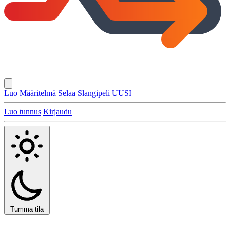
Luo Määritelmä
Selaa
Slangipeli
UUSI
Luo tunnus
Kirjaudu
Tumma tila