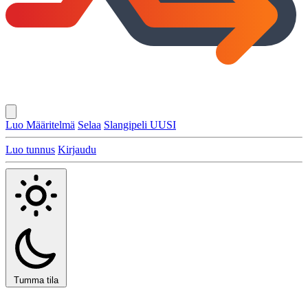
Luo Määritelmä
Selaa
Slangipeli
UUSI
Luo tunnus
Kirjaudu
Tumma tila