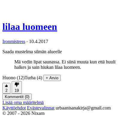
lilaa luomeen
Ironmistress
·
10.4.2017
Saada mustelma silmän alueelle
Mä vedin lipat saunassa. Ei siinä muuta kun että huuli
halkes ja sain hiukan lilaa luomeen.
Huono (12)
Turha (4)
+ Arvio
2
19
Kommentit (
0
)
Lisää oma määritelmä
Käyttöehdot
Evästevalinnat
urbaanisanakirja@gmail.com
© 2007 - 2026 Nixarn