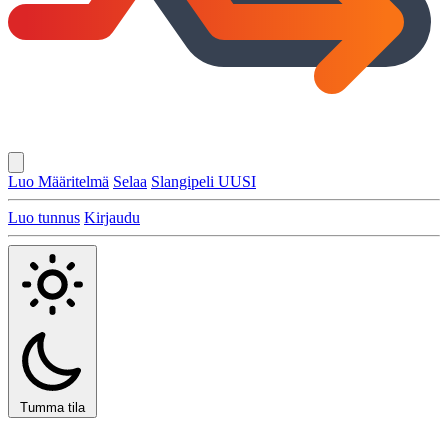
Luo Määritelmä
Selaa
Slangipeli
UUSI
Luo tunnus
Kirjaudu
Tumma tila