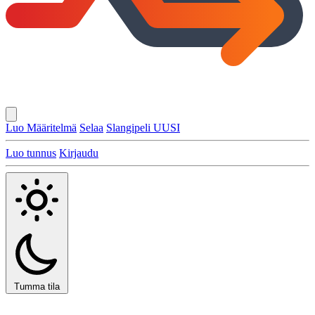
Luo Määritelmä
Selaa
Slangipeli
UUSI
Luo tunnus
Kirjaudu
Tumma tila