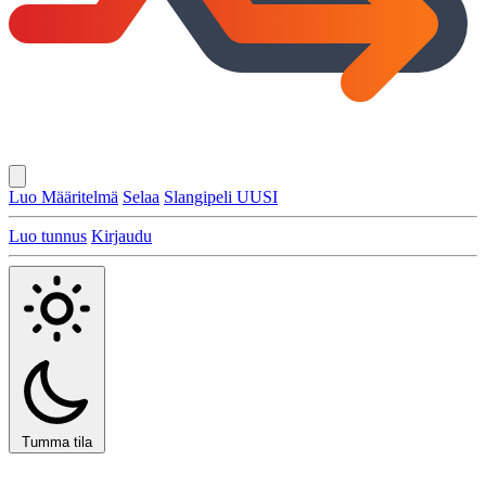
Luo Määritelmä
Selaa
Slangipeli
UUSI
Luo tunnus
Kirjaudu
Tumma tila