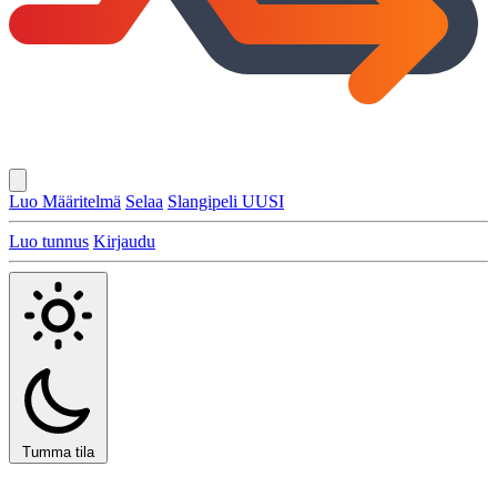
Luo Määritelmä
Selaa
Slangipeli
UUSI
Luo tunnus
Kirjaudu
Tumma tila