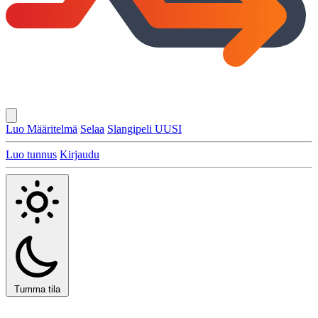
Luo Määritelmä
Selaa
Slangipeli
UUSI
Luo tunnus
Kirjaudu
Tumma tila