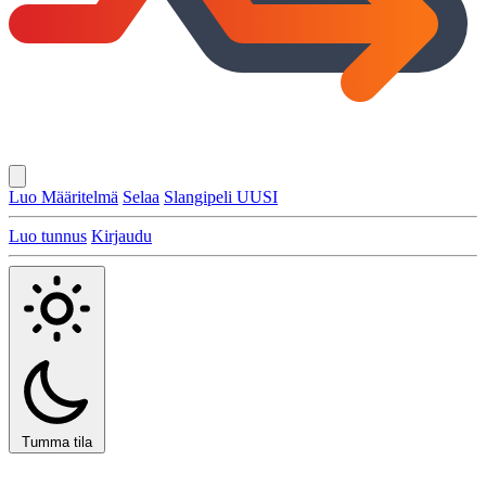
Luo Määritelmä
Selaa
Slangipeli
UUSI
Luo tunnus
Kirjaudu
Tumma tila