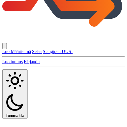
Luo Määritelmä
Selaa
Slangipeli
UUSI
Luo tunnus
Kirjaudu
Tumma tila