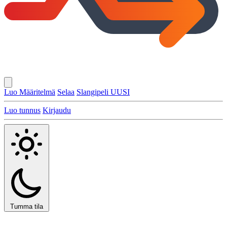
Luo Määritelmä
Selaa
Slangipeli
UUSI
Luo tunnus
Kirjaudu
Tumma tila