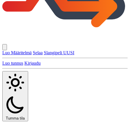
Luo Määritelmä
Selaa
Slangipeli
UUSI
Luo tunnus
Kirjaudu
Tumma tila