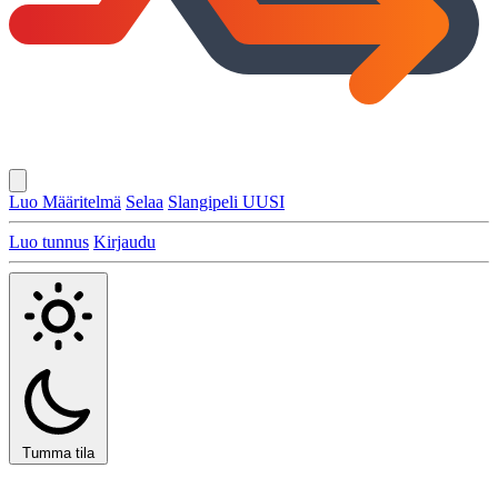
Luo Määritelmä
Selaa
Slangipeli
UUSI
Luo tunnus
Kirjaudu
Tumma tila