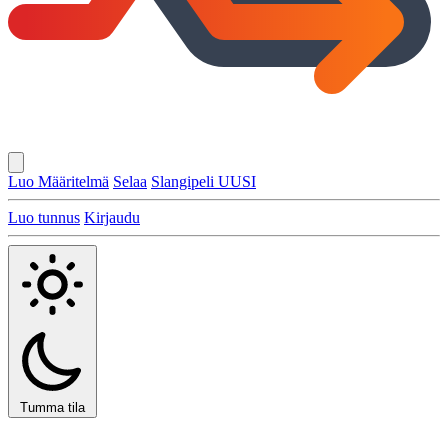
Luo Määritelmä
Selaa
Slangipeli
UUSI
Luo tunnus
Kirjaudu
Tumma tila