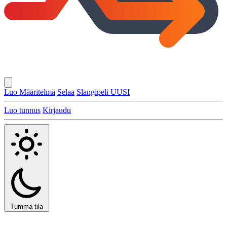
Luo Määritelmä
Selaa
Slangipeli
UUSI
Luo tunnus
Kirjaudu
Tumma tila