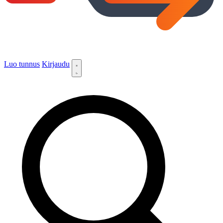
Luo tunnus
Kirjaudu