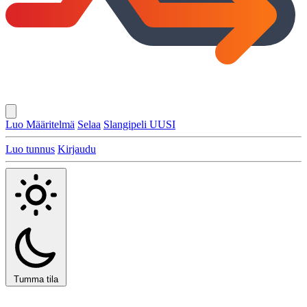
Luo Määritelmä
Selaa
Slangipeli
UUSI
Luo tunnus
Kirjaudu
Tumma tila