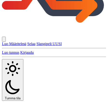
Luo Määritelmä
Selaa
Slangipeli
UUSI
Luo tunnus
Kirjaudu
Tumma tila