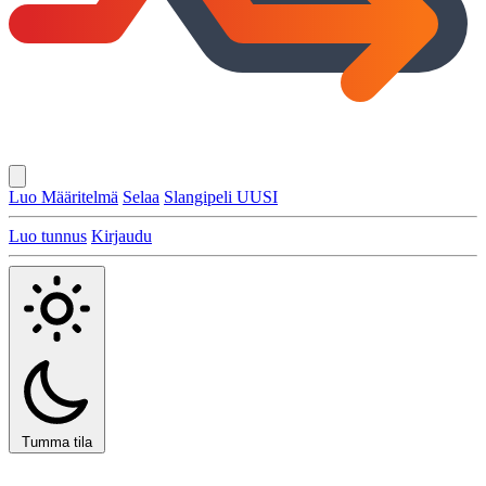
Luo Määritelmä
Selaa
Slangipeli
UUSI
Luo tunnus
Kirjaudu
Tumma tila