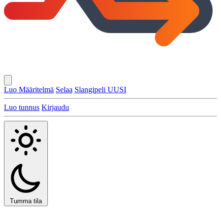
Luo Määritelmä
Selaa
Slangipeli
UUSI
Luo tunnus
Kirjaudu
Tumma tila