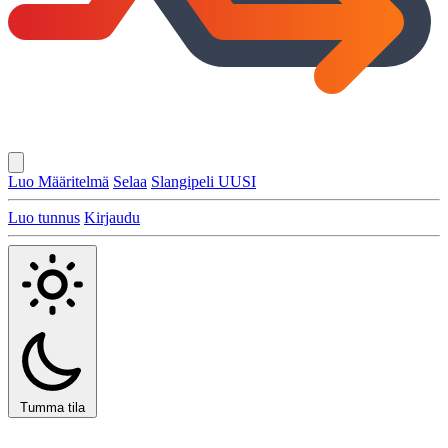
Luo Määritelmä
Selaa
Slangipeli
UUSI
Luo tunnus
Kirjaudu
Tumma tila