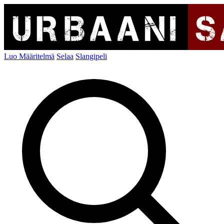
Luo Määritelmä
Selaa
Slangipeli