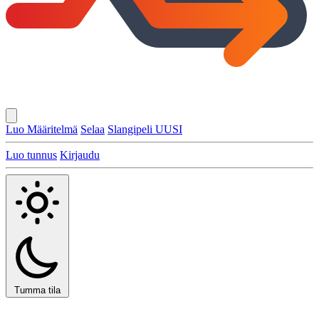
Luo Määritelmä
Selaa
Slangipeli
UUSI
Luo tunnus
Kirjaudu
Tumma tila