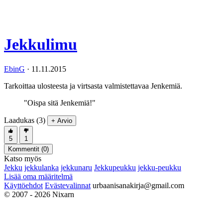
Jekkulimu
EbinG
·
11.11.2015
Tarkoittaa ulosteesta ja virtsasta valmistettavaa Jenkemiä.
"Oispa sitä Jenkemiä!"
Laadukas (3)
+ Arvio
5
1
Kommentit (
0
)
Katso myös
Jekku
jekkulanka
jekkunaru
Jekkupeukku
jekku-peukku
Lisää oma määritelmä
Käyttöehdot
Evästevalinnat
urbaanisanakirja@gmail.com
© 2007 - 2026 Nixarn