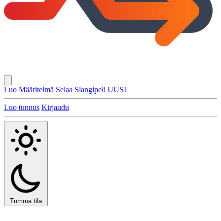
Luo Määritelmä
Selaa
Slangipeli
UUSI
Luo tunnus
Kirjaudu
Tumma tila