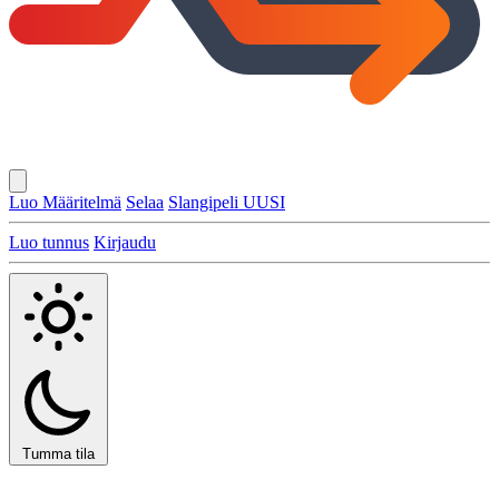
Luo Määritelmä
Selaa
Slangipeli
UUSI
Luo tunnus
Kirjaudu
Tumma tila