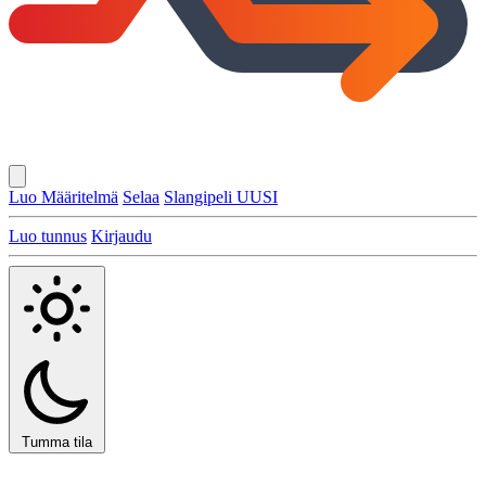
Luo Määritelmä
Selaa
Slangipeli
UUSI
Luo tunnus
Kirjaudu
Tumma tila