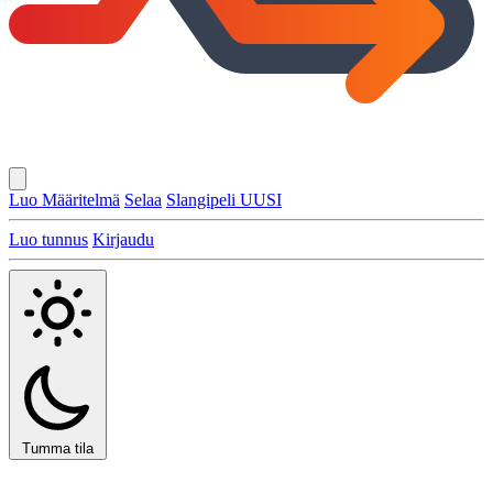
Luo Määritelmä
Selaa
Slangipeli
UUSI
Luo tunnus
Kirjaudu
Tumma tila