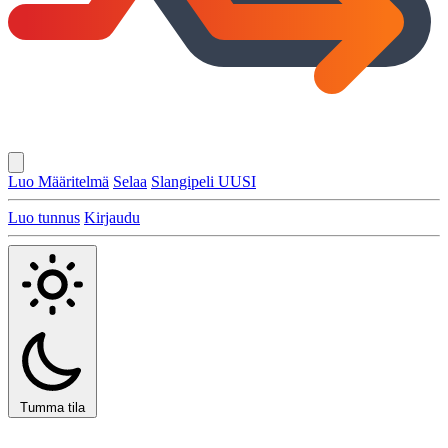
Luo Määritelmä
Selaa
Slangipeli
UUSI
Luo tunnus
Kirjaudu
Tumma tila